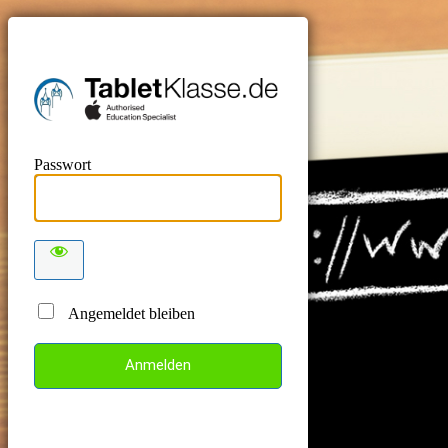
TabletKlas
Passwort
Angemeldet bleiben